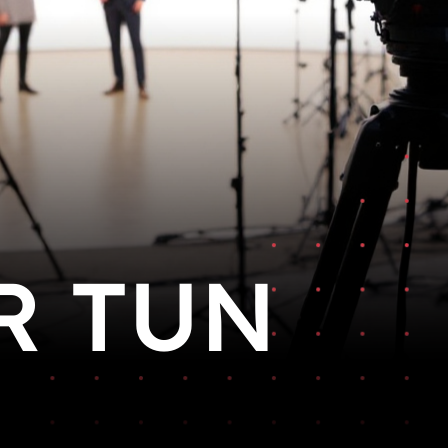
R TUN