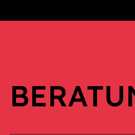
BERATU