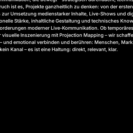
uch ist es, Projekte ganzheitlich zu denken: von der erste
 zur Umsetzung medienstarker Inhalte, Live-Shows und dig
onelle Stärke, inhaltliche Gestaltung und technisches Kno
nforderungen moderner Live-Kommunikation. Ob temporäres
er visuelle Inszenierung mit Projection Mapping – wir schaf
– und emotional verbinden und berühren: Menschen, Mark
kein Kanal – es ist eine Haltung: direkt, relevant, klar.