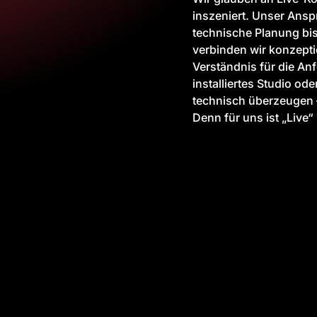
inszeniert. Unser Anspr
technische Planung bis
verbinden wir konzepti
Verständnis für die A
installiertes Studio od
technisch überzeugen 
Denn für uns ist „Live“ 