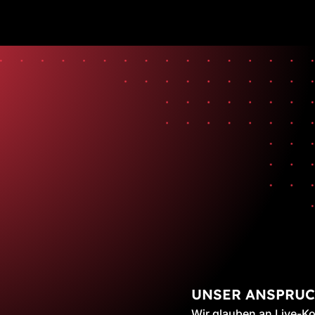
UNSER ANSPRU
Wir glauben an Live-Ko