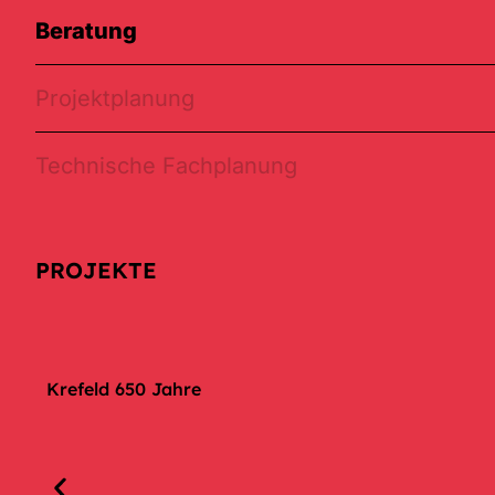
Beratung
Projektplanung
Technische Fachplanung
PROJEKTE
Krefeld 650 Jahre