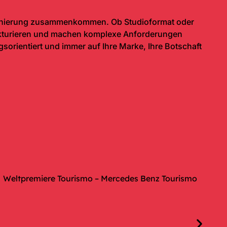
szenierung zusammenkommen. Ob Studioformat oder
rukturieren und machen komplexe Anforderungen
gsorientiert und immer auf Ihre Marke, Ihre Botschaft
Weltpremiere Tourismo – Mercedes Benz Tourismo
K
.